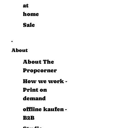
at
home
Sale
About
About The
Propcorner
How we work -
Print on
demand
offline kaufen -
B2B