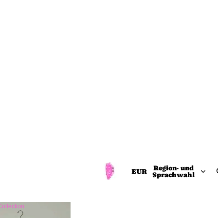
Region- und
EUR
Sprachwahl
ollection