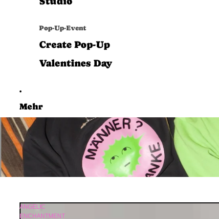
Studio
Pop-Up-Event
Create Pop-Up
Valentines Day
Mehr
ANGELIC
ENCHANTMENT