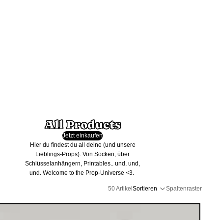
All Products
Jetzt einkaufen
Hier du findest du all deine (und unsere
Lieblings-Props). Von Socken, über
Schlüsselanhängern, Printables.. und, und,
und. Welcome to the Prop-Universe <3.
50 Artikel
Sortieren
Spaltenraster